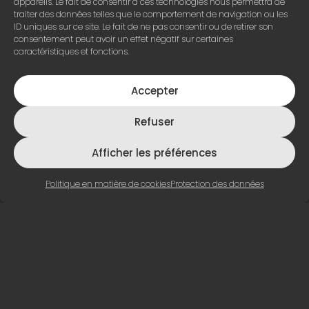
appareils. Le fait de consentir à ces technologies nous permettra de
traiter des données telles que le comportement de navigation ou les
ID uniques sur ce site. Le fait de ne pas consentir ou de retirer son
consentement peut avoir un effet négatif sur certaines
caractéristiques et fonctions.
Accepter
Refuser
Afficher les préférences
Politique en matière de cookies
Protection des données