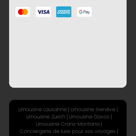
Limousine Lausanne
Limousine Genève
Limousine Zurich
Limousine Davos
Limousine Crans-Montana
Conciergerie de luxe pour vos voyages