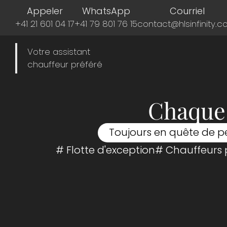
Appeler
WhatsApp
Courriel
+41 21 601 04 17
+41 79 801 76 15
contact@hlsinfinity.
Votre assistant
chauffeur préféré
Chaque 
Toujours en quête de p
# Flotte d'exception
# Chauffeurs 