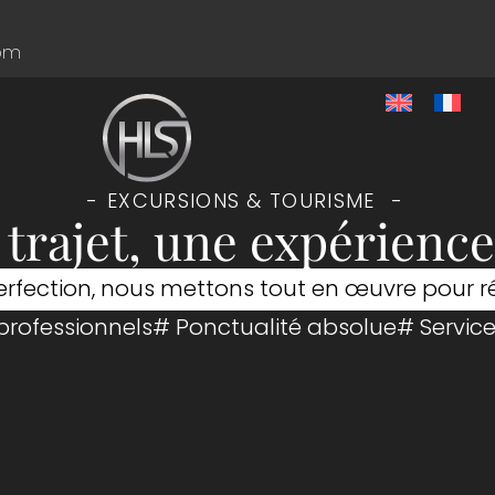
com
EXCURSIONS & TOURISME
trajet, une expérienc
erfection, nous mettons tout en œuvre pour r
professionnels
# Ponctualité absolue
# Servic